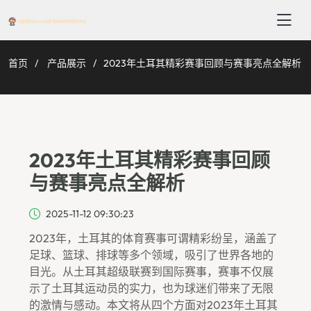
首页
产品展示
2023年土耳其精彩赛事回顾与赛事亮点全解析
2023年土耳其精彩赛事回顾
与赛事亮点全解析
2025-11-12 09:30:23
2023年，土耳其的体育赛事可谓精彩纷呈，涵盖了
足球、篮球、排球等多个领域，吸引了世界各地的
目光。从土耳其超级联赛到国际赛事，赛事不仅展
示了土耳其运动员的实力，也为球迷们带来了无限
的激情与感动。本文将从四个方面对2023年土耳其