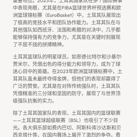
重要地位。2023年，土耳其国家队在多个国际赛事
中表现亮眼，尤其是在FIBA篮球世界杯预选赛和欧
洲篮球锦标赛（EuroBasket）中，土耳其队展现出
了极高的竞技水平和团队协作能力。土耳其队在与
其他强队如西班牙、法国和希腊的对决中，几乎都
能够保持强有力的竞争力，尤其是在关键时刻展现
了不屈不挠的拼搏精神。
土耳其篮球队的明星球员，如恩德·比特尔和沙基尔·
贾米尔，凭借出色的得分能力和领导力，成为了球
迷心目中的英雄。在2023年欧洲篮球锦标赛中，土
耳其队虽未最终夺得金牌，但他们的表现却赢得了
广泛的赞誉。尤其是在对阵传统强队时，土耳其队
凭借精准的三分球和坚固的防守，展现了与世界顶
级强队抗衡的实力。
除了土耳其国家队的表现，土耳其国内的篮球联赛
——土耳其篮球超级联赛（BSL）也吸引了不少目
光。各大俱乐部如费内巴切、阿斯科·库沙达斯和贝
西克塔什等，在国内赛场上展开了激烈的争夺。费