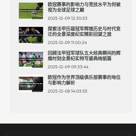
欧冠赛事的影响力与竞技水平为何被
视为全球足球之巅
2025-12-09 12:30:53
探索法甲历届冠军辉煌历史与时代变
迁的全景深度纪实精彩回望之旅
2025-12-09 11:00:24
回顾法甲冠军球队五大经典瞬间的辉
煌时刻全景纪实特写盛典绚丽篇
2025-12-09 09:33:44
欧冠作为世界顶级俱乐部赛事的地位
与影响力解析
2025-12-08 14:03:55