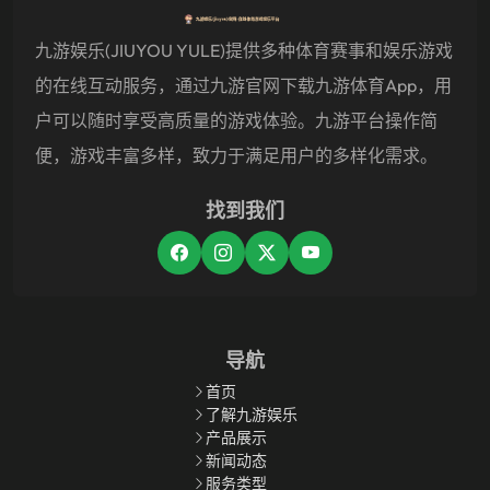
九游娱乐(JIUYOU YULE)提供多种体育赛事和娱乐游戏
的在线互动服务，通过九游官网下载九游体育app，用
户可以随时享受高质量的游戏体验。九游平台操作简
便，游戏丰富多样，致力于满足用户的多样化需求。
找到我们
导航
首页
了解九游娱乐
产品展示
新闻动态
服务类型