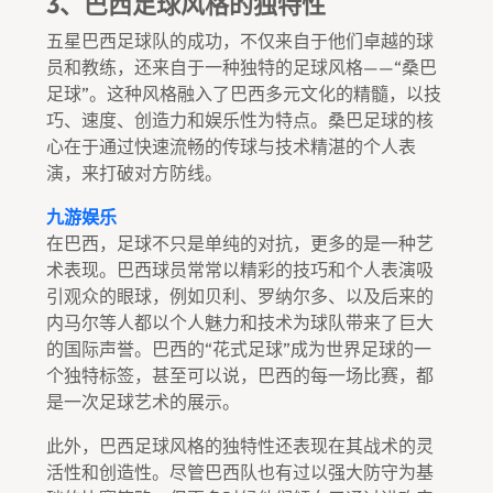
3、巴西足球风格的独特性
五星巴西足球队的成功，不仅来自于他们卓越的球
员和教练，还来自于一种独特的足球风格——“桑巴
足球”。这种风格融入了巴西多元文化的精髓，以技
巧、速度、创造力和娱乐性为特点。桑巴足球的核
心在于通过快速流畅的传球与技术精湛的个人表
演，来打破对方防线。
九游娱乐
在巴西，足球不只是单纯的对抗，更多的是一种艺
术表现。巴西球员常常以精彩的技巧和个人表演吸
引观众的眼球，例如贝利、罗纳尔多、以及后来的
内马尔等人都以个人魅力和技术为球队带来了巨大
的国际声誉。巴西的“花式足球”成为世界足球的一
个独特标签，甚至可以说，巴西的每一场比赛，都
是一次足球艺术的展示。
此外，巴西足球风格的独特性还表现在其战术的灵
活性和创造性。尽管巴西队也有过以强大防守为基