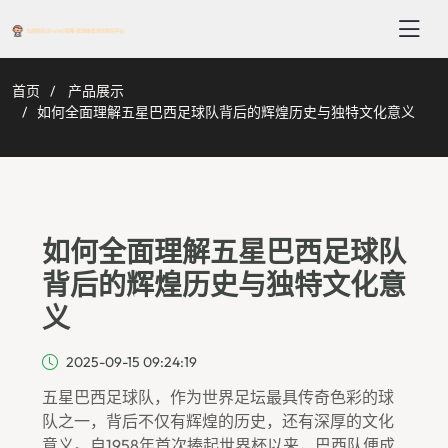
首页
产品展示
如何全面理解五星巴西足球队背后的辉煌历史与独特文化意义
如何全面理解五星巴西足球队
背后的辉煌历史与独特文化意
义
2025-09-15 09:24:19
五星巴西足球队，作为世界足坛最具传奇色彩的球
队之一，背后不仅有辉煌的历史，还有深厚的文化
意义。自1958年首次捧起世界杯以来，巴西队便成