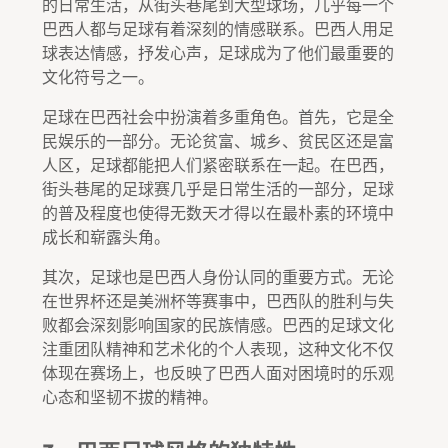
的日常生活，从街头巷尾到大型球场，几乎每一个
巴西人都与足球有着深刻的情感联系。巴西人用足
球表达情感，抒发心声，足球成为了他们最重要的
文化符号之一。
足球在巴西社会中扮演着多重角色。首先，它是全
民娱乐的一部分。无论贫富、城乡、贫民区还是富
人区，足球都能把人们紧密联系在一起。在巴西，
街头巷尾的足球赛几乎是日常生活的一部分，足球
的普及程度也使得无数天才得以在最朴素的环境中
成长和崭露头角。
其次，足球也是巴西人身份认同的重要方式。无论
在世界杯还是美洲杯等赛事中，巴西队的胜利与失
败都会深刻影响国家的民族情感。巴西的足球文化
注重团队精神和艺术化的个人表现，这种文化不仅
体现在赛场上，也反映了巴西人面对困境时的乐观
心态和坚韧不拔的精神。