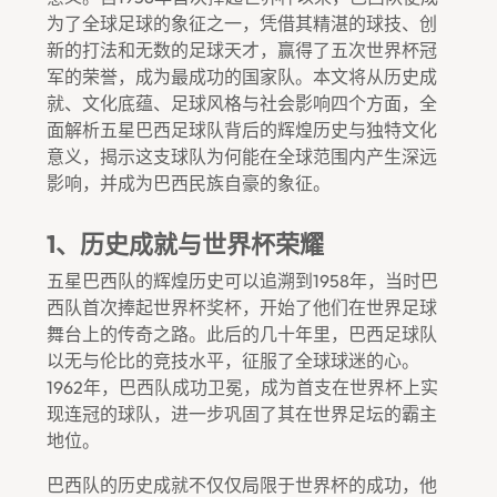
为了全球足球的象征之一，凭借其精湛的球技、创
新的打法和无数的足球天才，赢得了五次世界杯冠
军的荣誉，成为最成功的国家队。本文将从历史成
就、文化底蕴、足球风格与社会影响四个方面，全
面解析五星巴西足球队背后的辉煌历史与独特文化
意义，揭示这支球队为何能在全球范围内产生深远
影响，并成为巴西民族自豪的象征。
1、历史成就与世界杯荣耀
五星巴西队的辉煌历史可以追溯到1958年，当时巴
西队首次捧起世界杯奖杯，开始了他们在世界足球
舞台上的传奇之路。此后的几十年里，巴西足球队
以无与伦比的竞技水平，征服了全球球迷的心。
1962年，巴西队成功卫冕，成为首支在世界杯上实
现连冠的球队，进一步巩固了其在世界足坛的霸主
地位。
巴西队的历史成就不仅仅局限于世界杯的成功，他