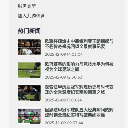
服务类型
加入九游体育
热门新闻
欧联杯辉煌史中塞维利亚王朝崛起与
不朽传奇盛况回望全景叙事纪要
2025-12-09 14:03:04
欧冠赛事的影响力与竞技水平为何被
视为全球足球之巅
2025-12-09 12:30:53
探索法甲历届冠军辉煌历史与时代变
迁的全景深度纪实精彩回望之旅
2025-12-09 11:00:24
回顾法甲冠军球队五大经典瞬间的辉
煌时刻全景纪实特写盛典绚丽篇
2025-12-09 09:33:44