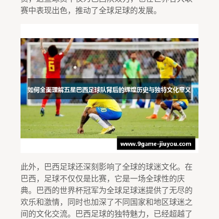
赛中表现出色，推动了全球足球的发展。
此外，巴西足球还深刻影响了全球的球迷文化。在
巴西，足球不仅仅是比赛，它是一场全球性的庆
典。巴西的世界杯冠军为全球足球迷提供了无尽的
欢乐和激情，同时也加深了不同国家和地区球迷之
间的文化交流。巴西足球的独特魅力，已经超越了