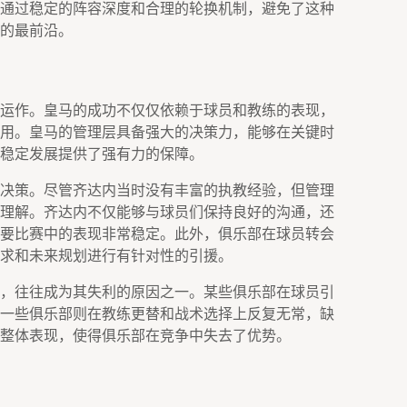
通过稳定的阵容深度和合理的轮换机制，避免了这种
的最前沿。
运作。皇马的成功不仅仅依赖于球员和教练的表现，
用。皇马的管理层具备强大的决策力，能够在关键时
稳定发展提供了强有力的保障。
决策。尽管齐达内当时没有丰富的执教经验，但管理
理解。齐达内不仅能够与球员们保持良好的沟通，还
要比赛中的表现非常稳定。此外，俱乐部在球员转会
求和未来规划进行有针对性的引援。
，往往成为其失利的原因之一。某些俱乐部在球员引
一些俱乐部则在教练更替和战术选择上反复无常，缺
整体表现，使得俱乐部在竞争中失去了优势。