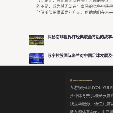
与此相比，其他俱乐部在多个方面的失误，
的不足，成为其无法在与皇马的竞争中获得
他俱乐部提供重要的启示，帮助他们在未来
探秘南非世界杯经典歌曲背后的故事
苏宁控股国际米兰对中国足球发展及
九游娱乐(JIUYOU YUL
多种体育赛事和娱乐游
线互动服务，通过九游
载九游体育app，用户