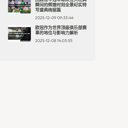
瞬间的辉煌时刻全景纪实特
写盛典绚丽篇
2025-12-09 09:33:44
欧冠作为世界顶级俱乐部赛
事的地位与影响力解析
2025-12-08 14:03:55