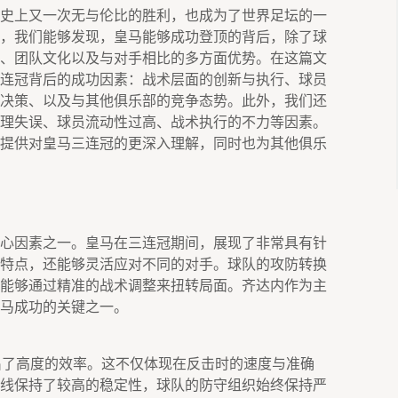
史上又一次无与伦比的胜利，也成为了世界足坛的一
，我们能够发现，皇马能够成功登顶的背后，除了球
、团队文化以及与对手相比的多方面优势。在这篇文
连冠背后的成功因素：战术层面的创新与执行、球员
决策、以及与其他俱乐部的竞争态势。此外，我们还
理失误、球员流动性过高、战术执行的不力等因素。
提供对皇马三连冠的更深入理解，同时也为其他俱乐
心因素之一。皇马在三连冠期间，展现了非常具有针
特点，还能够灵活应对不同的对手。球队的攻防转换
能够通过精准的战术调整来扭转局面。齐达内作为主
马成功的关键之一。
现出了高度的效率。这不仅体现在反击时的速度与准确
线保持了较高的稳定性，球队的防守组织始终保持严