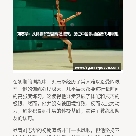
在初期的训练中，刘志华经历了常人难以忍受的艰
辛。他的训练强度极大，几乎每天都要进行长时间
的高强度练习，这使得他逐步突破了体能和技巧的
极限。然而，他并没有被困境打败，反而以此为动
力，逐步积累起扎实的体操基础，赢得了教练和队
友的认可。
尽管刘志华的初期道路并非一帆风顺，但他坚持不