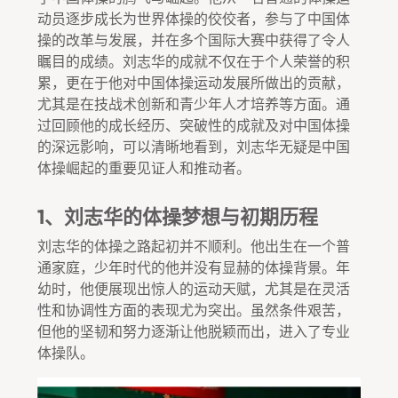
动员逐步成长为世界体操的佼佼者，参与了中国体
操的改革与发展，并在多个国际大赛中获得了令人
瞩目的成绩。刘志华的成就不仅在于个人荣誉的积
累，更在于他对中国体操运动发展所做出的贡献，
尤其是在技战术创新和青少年人才培养等方面。通
过回顾他的成长经历、突破性的成就及对中国体操
的深远影响，可以清晰地看到，刘志华无疑是中国
体操崛起的重要见证人和推动者。
1、刘志华的体操梦想与初期历程
刘志华的体操之路起初并不顺利。他出生在一个普
通家庭，少年时代的他并没有显赫的体操背景。年
幼时，他便展现出惊人的运动天赋，尤其是在灵活
性和协调性方面的表现尤为突出。虽然条件艰苦，
但他的坚韧和努力逐渐让他脱颖而出，进入了专业
体操队。