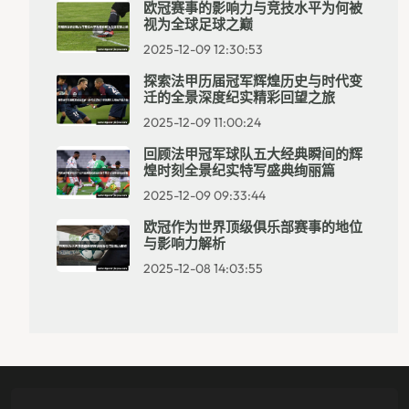
欧冠赛事的影响力与竞技水平为何被
视为全球足球之巅
2025-12-09 12:30:53
探索法甲历届冠军辉煌历史与时代变
迁的全景深度纪实精彩回望之旅
2025-12-09 11:00:24
回顾法甲冠军球队五大经典瞬间的辉
煌时刻全景纪实特写盛典绚丽篇
2025-12-09 09:33:44
欧冠作为世界顶级俱乐部赛事的地位
与影响力解析
2025-12-08 14:03:55