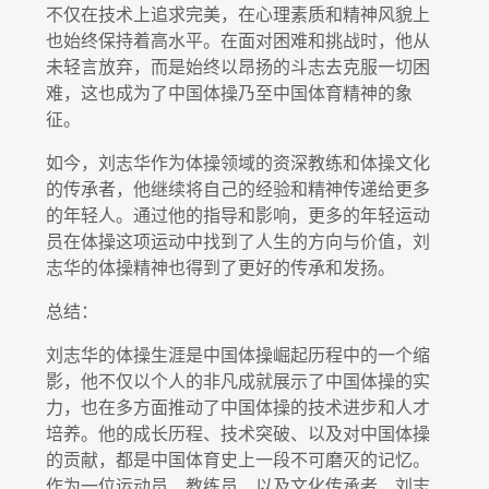
不仅在技术上追求完美，在心理素质和精神风貌上
也始终保持着高水平。在面对困难和挑战时，他从
未轻言放弃，而是始终以昂扬的斗志去克服一切困
难，这也成为了中国体操乃至中国体育精神的象
征。
如今，刘志华作为体操领域的资深教练和体操文化
的传承者，他继续将自己的经验和精神传递给更多
的年轻人。通过他的指导和影响，更多的年轻运动
员在体操这项运动中找到了人生的方向与价值，刘
志华的体操精神也得到了更好的传承和发扬。
总结：
刘志华的体操生涯是中国体操崛起历程中的一个缩
影，他不仅以个人的非凡成就展示了中国体操的实
力，也在多方面推动了中国体操的技术进步和人才
培养。他的成长历程、技术突破、以及对中国体操
的贡献，都是中国体育史上一段不可磨灭的记忆。
作为一位运动员、教练员、以及文化传承者，刘志