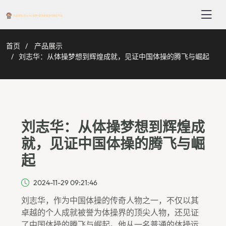
首页
产品展示
刘志华：从体操梦想到辉煌成就，见证中国体操的腾飞与崛起
刘志华：从体操梦想到辉煌成
就，见证中国体操的腾飞与崛
起
2024-11-29 09:21:46
刘志华，作为中国体操的传奇人物之一，不仅以其
卓越的个人成就被誉为体操界的顶尖人物，还见证
了中国体操的腾飞与崛起。他从一名普通的体操运