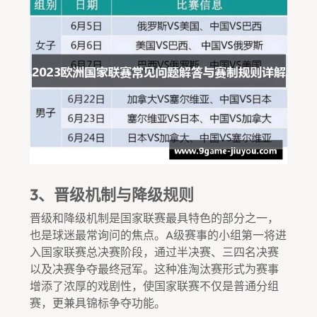
3、晋级机制与降级规则
晋级和降级机制是国家联赛最具特色的部分之一，
也是球迷最常询问的焦点。A级赛事的小组第一将进
入国家联赛总决赛阶段，通过半决赛、三四名决赛
以及决赛争夺最终冠军。这种准淘汰赛形式为赛事
增添了浓厚的戏剧性，使国家联赛不仅是普通分组
赛，更兼具锦标争夺功能。