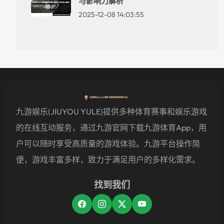
与影响力解析
2025-12-08 14:03:55
九游娱乐(JIUYOU YULE)提供多种体育赛事和娱乐游戏
的在线互动服务，通过九游官网下载九游体育app，用
户可以随时享受高质量的游戏体验。九游平台操作简
便，游戏丰富多样，致力于满足用户的多样化需求。
找到我们