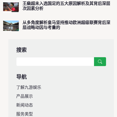
王燊超未入选国足的五大原因解析及其背后深层
次因素分析
从多角度解析皇马坚持推动欧洲超级联赛背后深
层战略动因与考量的
搜索
导航
了解九游娱乐
产品展示
新闻动态
服务类型