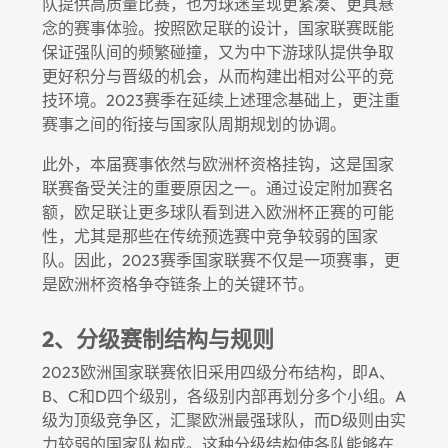
队提供高质量比赛，也为球迷呈现更紧凑、更具悬
念的赛事体验。按照欧足联的设计，国家联赛既能
保证强队间的频繁碰撞，又为中下游球队提供争取
更好积分与晋级的机会，从而构建出相对公平的竞
技环境。2023赛季在延续上述理念基础上，更注重
赛事之间的衔接与国家队周期规划的协调。
此外，本届赛事依然与欧洲杯资格挂钩，这是国家
联赛备受关注的重要原因之一。通过设定附加赛名
额，欧足联让更多球队看到进入欧洲杯正赛的可能
性，尤其是那些在传统预选赛中竞争较弱的国家
队。因此，2023赛季国家联赛不仅是一项赛事，更
是欧洲杯资格争夺链条上的关键环节。
2、分级赛制结构与规则
2023欧洲国家联赛依旧采用四级分布结构，即A、
B、C和D四个级别，各级别内部再划分多个小组。A
级为顶级竞争区，汇聚欧洲最强球队，而D级则由实
力较弱的国家队构成。这种分级结构使各队能够在