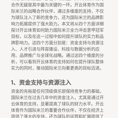
合作无疑是其中最为关键的一环。开云体育作为国
际米兰的战略合作伙伴，通过多维度的支持，不仅
为球队注入了新的竞争力，还为国际米兰的品牌影
响力拓展提供了强大助力。本文将从四个方面详细
探讨开云体育如何助力国际米兰全力冲击意甲冠军
目标，以及在这一过程中如何提升球队的实力和品
牌影响力。这四个方面分别是：资金支持与资源注
入、人才引进与阵容建设、科技与数据分析的应
用、品牌推广与全球化战略。通过这四个维度的分
析，可以看到开云体育的支持如何在提升球队整体
实力的同时，推动国际米兰向着更高的目标迈进。
1、资金支持与资源注入
资金的充裕是任何顶级俱乐部保持竞争力的基础，
国际米兰在过去几年中的资金注入，尤其是通过开
云体育的支持，显著提高了球队的财力水平。开云
体育作为国际米兰的重要合作伙伴，不仅在经济上
提供了强大的支持，还为球队的运营和扩展提供了