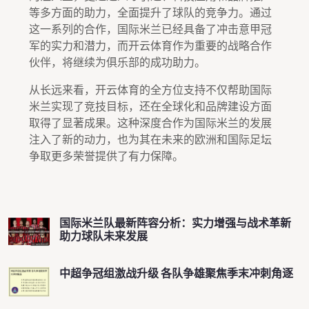
等多方面的助力，全面提升了球队的竞争力。通过
这一系列的合作，国际米兰已经具备了冲击意甲冠
军的实力和潜力，而开云体育作为重要的战略合作
伙伴，将继续为俱乐部的成功助力。
从长远来看，开云体育的全方位支持不仅帮助国际
米兰实现了竞技目标，还在全球化和品牌建设方面
取得了显著成果。这种深度合作为国际米兰的发展
注入了新的动力，也为其在未来的欧洲和国际足坛
争取更多荣誉提供了有力保障。
国际米兰队最新阵容分析：实力增强与战术革新
助力球队未来发展
中超争冠组激战升级 各队争雄聚焦季末冲刺角逐