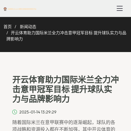
首页
新闻动态
开云体育助力国际米兰全力冲击意甲冠军目标 提升球队实力与品
牌影响力
开云体育助力国际米兰全力冲
击意甲冠军目标 提升球队实
力与品牌影响力
2025-01-14 13:29:29
随着国际米兰在意甲联赛中的逐渐崛起，球队的各
项战略和资源投入都在不断加强，其中开云体育的