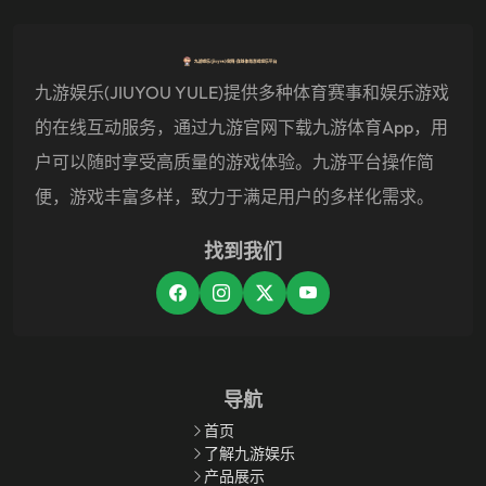
九游娱乐(JIUYOU YULE)提供多种体育赛事和娱乐游戏
的在线互动服务，通过九游官网下载九游体育app，用
户可以随时享受高质量的游戏体验。九游平台操作简
便，游戏丰富多样，致力于满足用户的多样化需求。
找到我们
导航
首页
了解九游娱乐
产品展示