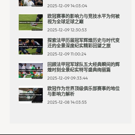
2025-12-09 14:03:04
欧冠赛事的影响力与竞技水平为何被
视为全球足球之巅
2025-12-09 12:30:53
探索法甲历届冠军辉煌历史与时代变
迁的全景深度纪实精彩回望之旅
2025-12-09 11:00:24
回顾法甲冠军球队五大经典瞬间的辉
煌时刻全景纪实特写盛典绚丽篇
2025-12-09 09:33:44
欧冠作为世界顶级俱乐部赛事的地位
与影响力解析
2025-12-08 14:03:55