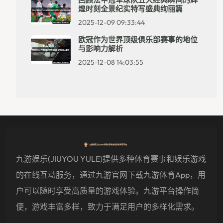
煌时刻全景纪实特写盛典绚丽篇
2025-12-09 09:33:44
欧冠作为世界顶级俱乐部赛事的地位
与影响力解析
2025-12-08 14:03:55
九游娱乐(JIUYOU YULE)提供多种体育赛事和娱乐游戏
的在线互动服务，通过九游官网下载九游体育app，用
户可以随时享受高质量的游戏体验。九游平台操作简
便，游戏丰富多样，致力于满足用户的多样化需求。