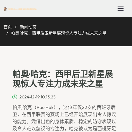
首页
新闻动态
帕奥·哈克：西甲后卫新星展现惊人专注力成未来之星
帕奥·哈克：西甲后卫新星展
现惊人专注力成未来之星
2024-12-19 10:13:25
帕奥·哈克（Pau Hák），这位年仅22岁的西班牙后
卫，在西甲联赛的赛场上已经开始展现出令人惊叹
的能力。凭借出色的身体素质、稳定的防守表现以
及令人难以忽视的专注力，哈克被认为是西班牙足