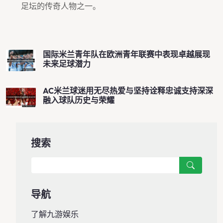
足坛的传奇人物之一。
国际米兰青年队在欧洲青年联赛中表现卓越展现
未来足球潜力
AC米兰球迷用无尽热爱与坚持诠释忠诚支持深深
融入球队历史与荣耀
搜索
导航
了解九游娱乐