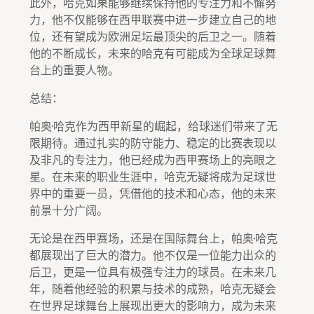
此外，哈克如果能够继续保持他的专注力和不懈努
力，他不仅能够在西甲联赛中进一步建立自己的地
位，还有望成为欧洲足坛最顶尖的后卫之一。随着
他的不断成长，未来的哈克有可能成为全球足球舞
台上的重要人物。
总结：
帕奥·哈克作为西甲新星的崛起，给球迷们带来了无
限期待。通过扎实的防守能力、稳定的比赛表现以
及非凡的专注力，他已经成为西甲赛场上的亮眼之
星。在未来的职业生涯中，哈克无疑将成为足球世
界中的重要一员，凭借他的技术和心态，他的未来
前景十分广阔。
无论是在西甲赛场，还是在国际舞台上，帕奥·哈克
都展现出了巨大的潜力。他不仅是一位能力出众的
后卫，更是一位具有极强专注力的球员。在未来几
年，随着他经验的积累与技术的成熟，哈克无疑会
在世界足球舞台上展现出更大的影响力，成为未来