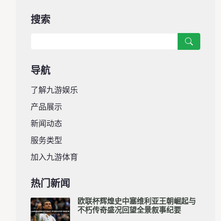
搜索
导航
了解九游娱乐
产品展示
新闻动态
服务类型
加入九游体育
热门新闻
欧联杯辉煌史中塞维利亚王朝崛起与
不朽传奇盛况回望全景叙事纪要