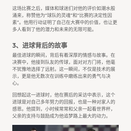
这场比赛之后，媒体和球迷们对他的评价如潮水般
涌来，称赞他为“球队的灵魂”和“比赛的决定性因
素”。他用行动证明了自己在大赛中的价值，也让更
多人看到了他的潜力和未来的无限可能。
3、进球背后的故事
最佳进球的瞬间，背后有着深厚的情感与故事。在
决赛中，他接到队友的传球，面对对方门将，他毫
不犹豫地选择了远射。这一瞬间，不仅是技术的展
示，更是他无数次在训练中磨练出来的勇气与决
心。
回想起这一进球时，他在赛后的采访中表示，这个
进球是对自己多年努力的回报，也是一种对家人的
感恩。他提到，小时候常常和父亲一起看世界杯，
父亲的支持与鼓励成为他追梦路上最大的动力。