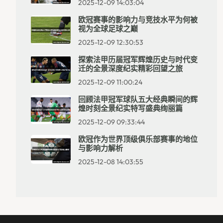
2025-12-09 14:03:04
欧冠赛事的影响力与竞技水平为何被
视为全球足球之巅
2025-12-09 12:30:53
探索法甲历届冠军辉煌历史与时代变
迁的全景深度纪实精彩回望之旅
2025-12-09 11:00:24
回顾法甲冠军球队五大经典瞬间的辉
煌时刻全景纪实特写盛典绚丽篇
2025-12-09 09:33:44
欧冠作为世界顶级俱乐部赛事的地位
与影响力解析
2025-12-08 14:03:55